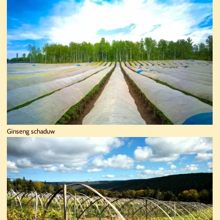
Ginseng schaduw