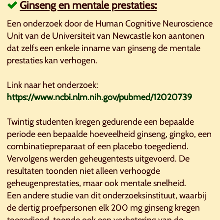
Ginseng en mentale prestaties:
Een onderzoek door de Human Cognitive Neuroscience
Unit van de Universiteit van Newcastle kon aantonen
dat zelfs een enkele inname van ginseng de mentale
prestaties kan verhogen.
Link naar het onderzoek:
https://www.ncbi.nlm.nih.gov/pubmed/12020739
Twintig studenten kregen gedurende een bepaalde
periode een bepaalde hoeveelheid ginseng, gingko, een
combinatiepreparaat of een placebo toegediend.
Vervolgens werden geheugentests uitgevoerd. De
resultaten toonden niet alleen verhoogde
geheugenprestaties, maar ook mentale snelheid.
Een andere studie van dit onderzoeksinstituut, waarbij
de dertig proefpersonen elk 200 mg ginseng kregen
toegediend, toonde ook een verbetering van de