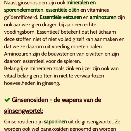
Naast ginsenosiden zijn ook
mineralen en
sporenelementen
,
essentiële oliën
en vitamines
geïdentificeerd.
Essentiële
vetzuren
en
aminozuren
zijn
ook aanwezig en dragen bij aan een echte
voedingsbom. Essentieel' betekent dat het lichaam
deze stoffen niet of niet volledig zelf kan aanmaken en
dat we ze daarom uit voeding moeten halen.
Aminozuren zijn de bouwstenen van eiwitten en zijn
daarom essentieel voor de spieren.
Belangrijke mineralen zoals zink en ijzer zijn ook van
vitaal belang en zitten in niet te verwaarlozen
hoeveelheden in ginseng.
Ginsenosiden - de wapens van de
ginsengwortel:
Ginsenosiden zijn
saponinen
uit de ginsengwortel. Ze
worden ook wel panaxosiden genoemd en worden