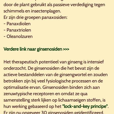
door de plant gebruikt als passieve verdediging tegen
schimmels en insectenplagen.
Er zijn drie groepen panaxosiden:
- Panaxdiolen
- Panaxtriolen
- Oleanolzuren
Verdere link naar ginsenosiden >>>
Het therapeutisch potentieel van ginseng is intensief
onderzocht. De ginsenosiden die het bevat zijn de
actieve bestanddelen van de ginsengwortel en zouden
betrokken zijn bij veel fysiologische processen en de
optimalisatie ervan. Ginsenosiden binden zich aan
zenuwtypische receptoren en omdat ze qua
samenstelling sterk lijken op lichaamseigen stoffen, is
hun werking gebaseerd op het
"lock-and-key principe"
.
Er zijn nu ongeveer 30 ginsenosiden geïdentificeerd.