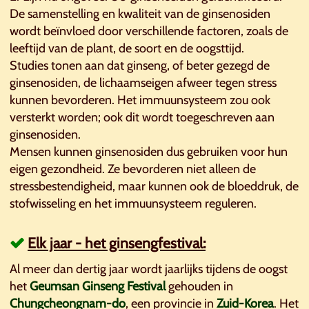
De samenstelling en kwaliteit van de ginsenosiden
wordt beïnvloed door verschillende factoren, zoals de
leeftijd van de plant, de soort en de oogsttijd.
Studies tonen aan dat ginseng, of beter gezegd de
ginsenosiden, de lichaamseigen afweer tegen stress
kunnen bevorderen. Het immuunsysteem zou ook
versterkt worden; ook dit wordt toegeschreven aan
ginsenosiden.
Mensen kunnen ginsenosiden dus gebruiken voor hun
eigen gezondheid. Ze bevorderen niet alleen de
stressbestendigheid, maar kunnen ook de bloeddruk, de
stofwisseling en het immuunsysteem reguleren.
Elk jaar - het ginsengfestival:
Al meer dan dertig jaar wordt jaarlijks tijdens de oogst
het
Geumsan Ginseng Festival
gehouden in
Chungcheongnam-do
, een provincie in
Zuid-Korea
. Het