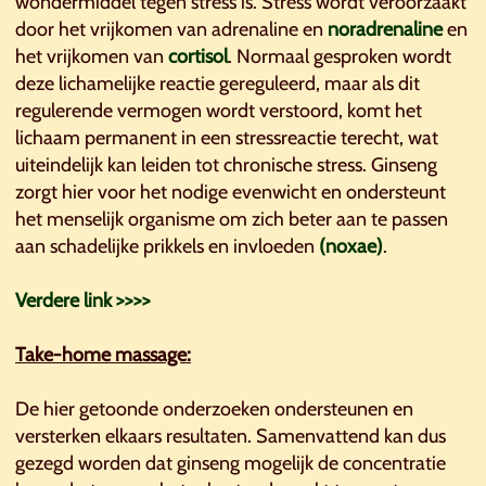
wondermiddel tegen stress is. Stress wordt veroorzaakt
door het vrijkomen van adrenaline en
noradrenaline
en
het vrijkomen van
cortisol
. Normaal gesproken wordt
deze lichamelijke reactie gereguleerd, maar als dit
regulerende vermogen wordt verstoord, komt het
lichaam permanent in een stressreactie terecht, wat
uiteindelijk kan leiden tot chronische stress. Ginseng
zorgt hier voor het nodige evenwicht en ondersteunt
het menselijk organisme om zich beter aan te passen
aan schadelijke prikkels en invloeden
(noxae)
.
Verdere link >>>>
Take-home massage:
De hier getoonde onderzoeken ondersteunen en
versterken elkaars resultaten. Samenvattend kan dus
gezegd worden dat ginseng mogelijk de concentratie