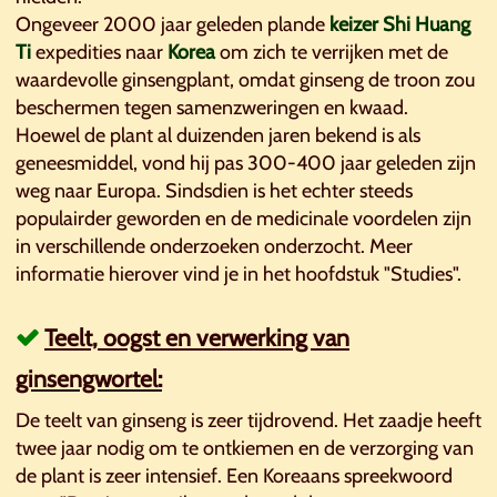
Ongeveer 2000 jaar geleden plande
keizer Shi Huang
Ti
expedities naar
Korea
om zich te verrijken met de
waardevolle ginsengplant, omdat ginseng de troon zou
beschermen tegen samenzweringen en kwaad.
Hoewel de plant al duizenden jaren bekend is als
geneesmiddel, vond hij pas 300-400 jaar geleden zijn
weg naar Europa. Sindsdien is het echter steeds
populairder geworden en de medicinale voordelen zijn
in verschillende onderzoeken onderzocht. Meer
informatie hierover vind je in het hoofdstuk "Studies".
Teelt, oogst en verwerking van
ginsengwortel:
De teelt van ginseng is zeer tijdrovend. Het zaadje heeft
twee jaar nodig om te ontkiemen en de verzorging van
de plant is zeer intensief. Een Koreaans spreekwoord