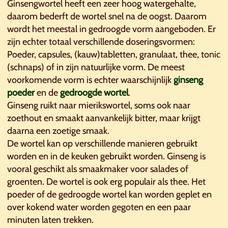
Ginsengwortel heeft een zeer hoog watergehalte,
daarom bederft de wortel snel na de oogst. Daarom
wordt het meestal in gedroogde vorm aangeboden. Er
zijn echter totaal verschillende doseringsvormen:
Poeder, capsules, (kauw)tabletten, granulaat, thee, tonic
(schnaps) of in zijn natuurlijke vorm. De meest
voorkomende vorm is echter waarschijnlijk
ginseng
poeder
en de
gedroogde wortel
.
Ginseng ruikt naar mierikswortel, soms ook naar
zoethout en smaakt aanvankelijk bitter, maar krijgt
daarna een zoetige smaak.
De wortel kan op verschillende manieren gebruikt
worden en in de keuken gebruikt worden. Ginseng is
vooral geschikt als smaakmaker voor salades of
groenten. De wortel is ook erg populair als thee. Het
poeder of de gedroogde wortel kan worden geplet en
over kokend water worden gegoten en een paar
minuten laten trekken.