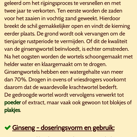
geleerd om het rijpingsproces te versnellen en met
twee jaar te verkorten. Ten eerste worden de zaden
voor het zaaien in vochtig zand geweekt. Hierdoor
breekt de schil gemakkelijker open en vindt de kieming
eerder plaats. De grond wordt ook vervangen om de
tienjarige rustperiode te vermijden. Of dit de kwaliteit
van de ginsengwortel beïnvloedt, is echter omstreden.
Na het oogsten worden de wortels schoongemaakt met
helder water en klaargemaakt om te drogen.
Ginsengwortels hebben een watergehalte van meer
dan 70%. Drogen in ovens of vriesdrogers voorkomt
daarom dat de waardevolle krachtwortel bederft.
De gedroogde wortel wordt vervolgens verwerkt tot
poeder
of extract, maar vaak ook gewoon tot blokjes of
plakjes
.
Ginseng - doseringsvorm en gebruik: