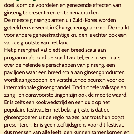
doel is om de voordelen en genezende effecten van
ginseng te presenteren en te benadrukken.
De meeste ginsengplanten uit Zuid-Korea worden
geteeld en verwerkt in Chungcheongnam-do. De markt
voor andere geneeskrachtige kruiden is echter ook een
van de grootste van het land.
Het ginsengfestival biedt een breed scala aan
programma's rond de krachtwortel; er zijn seminars
over de helende eigenschappen van ginseng, een
paviljoen waar een breed scala aan ginsengproducten
wordt aangeboden, en verschillende beurzen voor de
internationale ginsenghandel. Traditionele volksspelen,
zang- en dansvoorstellingen zijn ook de moeite waard.
Er is zelfs een kookwedstrijd en een quiz op het
populaire festival. En het belangrijkste is dat de
ginsengboeren uit de regio na zes jaar trots hun oogst
presenteren. Er is geen leeftijdsgrens voor dit festival,
dus mensen van alle leeftijden kunnen samenkomen en