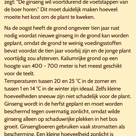
zegt: "De ginseng wil voortdurend de voetstappen van
de boer horen." Dit moet duidelijk maken hoeveel
moeite het kost om de plant te kweken.
Na de oogst heeft de grond ongeveer tien jaar rust
nodig voordat nieuwe ginseng in de grond kan worden
geplant, omdat de grond te weinig voedingsstoffen
bevat voordat de tien jaar voorbij zijn en de jonge plant
voortijdig zou afsterven. Kaliumrijke grond op een
hoogte van 400 - 700 meter is het meest geschikt
voor de teelt.
Temperaturen tussen 20 en 25 °C in de zomer en
tussen 1 en 14 °C in de winter zijn ideaal. Zelfs kleine
hoeveelheden sneeuw zijn niet schadelijk voor de plant.
Ginseng wordt in de herfst geplant en moet worden
beschermd tegen overmatig zonlicht, omdat wilde
ginseng alleen op schaduwrijke plekken in het bos
groeit. Ginsengboeren gebruiken vaak stromatten als
bescherming. Een kleine hoeveelheid zonlicht is