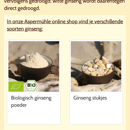
vervolgens gedroogd; witte ginseng wordt daarentegen
direct gedroogd.
In onze Aspermühle online shop vind je verschillende
soorten ginseng:
Biologisch ginseng
Ginseng stukjes
poeder