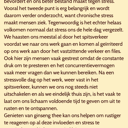
bevordert en ons beter bestand maakt tegen stress.
Vooral het tweede punt is erg belangrijk en wordt
daarom verder onderzocht, want chronische stress
maakt mensen ziek. Tegenwoordig is het echter helaas
volkomen normaal dat stress ons de hele dag vergezelt.
We haasten ons meestal al door het spitsverkeer
voordat we naar ons werk gaan en komen al geïrriteerd
op ons werk aan door het vastzittende verkeer en files.
Ook hier zijn mensen vaak gestrest omdat de constante
druk om te presteren en het concurrentievermogen
vaak meer vragen dan we kunnen bereiken. Na een
stressvolle dag op het werk, weer vast in het
spitsverkeer, kunnen we ons nog steeds niet
uitschakelen en als we eindelijk thuis zijn, is het vaak te
laat om ons lichaam voldoende tijd te geven om uit te
rusten en te ontspannen.
Genieten van ginseng thee kan ons helpen om rustiger
te reageren op al deze invloeden en stress te