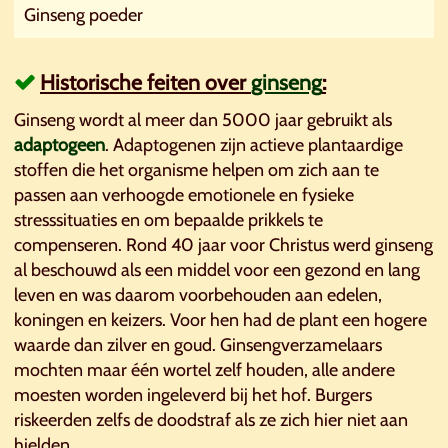
Ginseng poeder
Historische feiten over
ginseng
:
Ginseng wordt al meer dan 5000 jaar gebruikt als
adaptogeen
. Adaptogenen zijn actieve plantaardige
stoffen die het organisme helpen om zich aan te
passen aan verhoogde emotionele en fysieke
stresssituaties en om bepaalde prikkels te
compenseren. Rond 40 jaar voor Christus werd ginseng
al beschouwd als een middel voor een gezond en lang
leven en was daarom voorbehouden aan edelen,
koningen en keizers. Voor hen had de plant een hogere
waarde dan zilver en goud. Ginsengverzamelaars
mochten maar één wortel zelf houden, alle andere
moesten worden ingeleverd bij het hof. Burgers
riskeerden zelfs de doodstraf als ze zich hier niet aan
hielden.