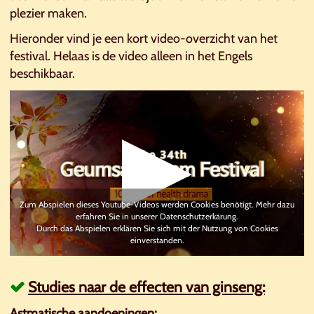
plezier maken.
Hieronder vind je een kort video-overzicht van het
festival. Helaas is de video alleen in het Engels
beschikbaar.
Zum Abspielen dieses Youtube-Videos werden Cookies benötigt. Mehr dazu
erfahren Sie in unserer Datenschutzerkärung.
Durch das Abspielen erklären Sie sich mit der Nutzung von Cookies
einverstanden.
Studies naar de effecten van ginseng:
Astmatische aandoeningen: