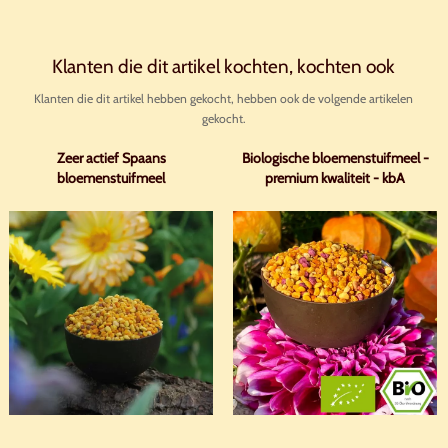
Klanten die dit artikel kochten, kochten ook
Klanten die dit artikel hebben gekocht, hebben ook de volgende artikelen
gekocht.
Zeer actief Spaans
Biologische bloemenstuifmeel -
bloemenstuifmeel
premium kwaliteit - kbA