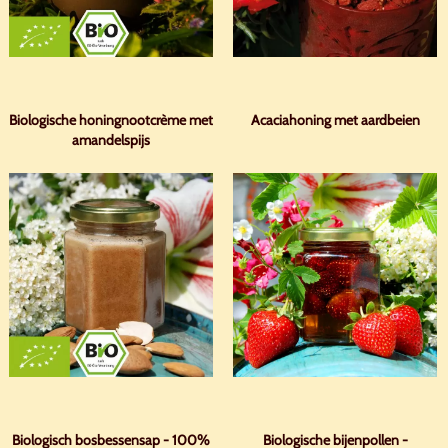
Biologische honingnootcrème met
Acaciahoning met aardbeien
amandelspijs
Biologisch bosbessensap - 100%
Biologische bijenpollen -