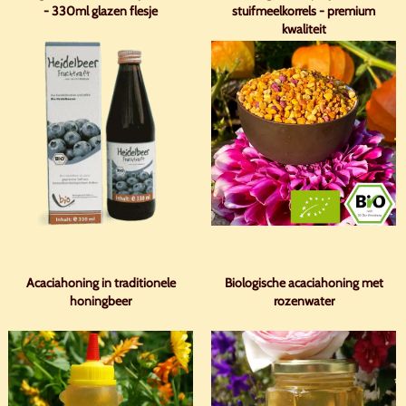
- 330ml glazen flesje
stuifmeelkorrels - premium
kwaliteit
Acaciahoning in traditionele
Biologische acaciahoning met
honingbeer
rozenwater