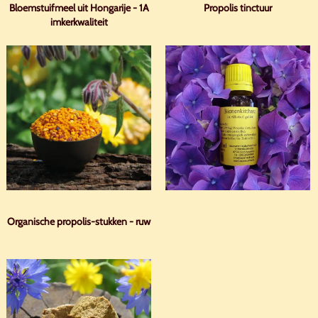
Bloemstuifmeel uit Hongarije - 1A
Propolis tinctuur
imkerkwaliteit
Organische propolis-stukken - ruw