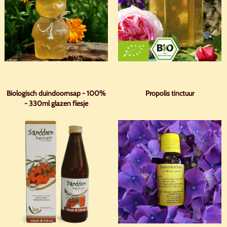
Biologisch duindoornsap - 100%
Propolis tinctuur
- 330ml glazen flesje