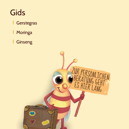
Gids
Gerstegras
Moringa
Ginseng