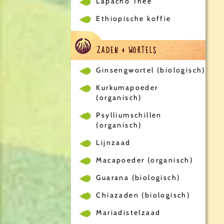
Lapacho Thee
Ethiopische koffie
ZADEN & WORTELS
Ginsengwortel (biologisch)
Kurkumapoeder
(organisch)
Psylliumschillen
(organisch)
Lijnzaad
Macapoeder (organisch)
Guarana (biologisch)
Chiazaden (biologisch)
Mariadistelzaad