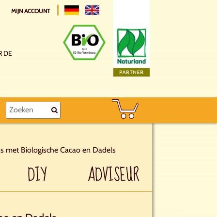
MIJN ACCOUNT
R DE
s met Biologische Cacao en Dadels
DIY
ADVISEUR