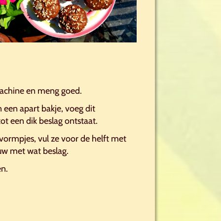
machine en meng goed.
 een apart bakje, voeg dit
t een dik beslag ontstaat.
kvormpjes, vul ze voor de helft met
euw met wat beslag.
n.