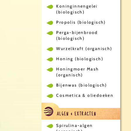
Koninginnengelei
(biologisch)
Propolis (biologisch)
Perga-bijenbrood
(biologisch)
Wurzelkraft (organisch)
Honing (biologisch)
Honingmoer Mash
(organisch)
Bijenwas (biologisch)
Cosmetica & oliedoeken
ALGEN & EXTRACTEN
Spirulina-algen