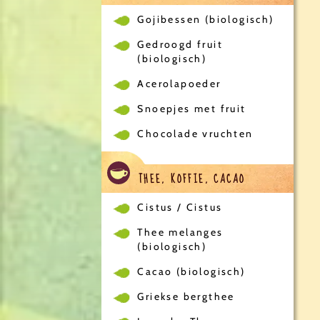
Gojibessen (biologisch)
Gedroogd fruit
(biologisch)
Acerolapoeder
Snoepjes met fruit
Chocolade vruchten
THEE, KOFFIE, CACAO
Cistus / Cistus
Thee melanges
(biologisch)
Cacao (biologisch)
Griekse bergthee