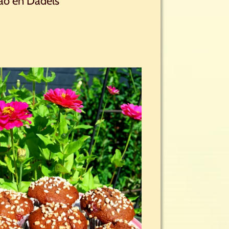
ao en Dadels