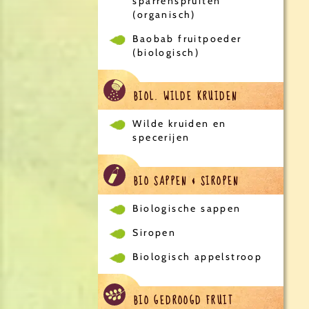
sparrenspruiten
(organisch)
Baobab fruitpoeder
(biologisch)
BIOL. WILDE KRUIDEN
Wilde kruiden en
specerijen
BIO SAPPEN & SIROPEN
Biologische sappen
Siropen
Biologisch appelstroop
BIO GEDROOGD FRUIT