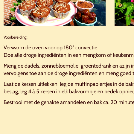
Voorbereiding:
Verwarm de oven voor op 180° convectie.
Doe alle droge ingrediënten in een mengkom of keuken
Meng de dadels, zonnebloemolie, groentedrank en azijn in
vervolgens toe aan de droge ingrediënten en meng goed to
Laat de kersen uitlekken, leg de muffinpapiertjes in de ba
beslag, leg 4 à 5 kersen in elk bakvormpje en bedek opni
Bestrooi met de gehakte amandelen en bak ca. 20 minute