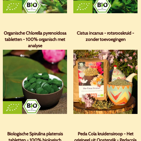
Organische Chlorella pyrenoidosa
Cistus incanus - rotsrooskruid -
tabletten - 100% organisch met
zonder toevoegingen
analyse
Biologische Spirulina platensis
Peda Cola kruidensiroop - Het
tabletten - 100% biologisch
origineel uit Oostenrijk - Pedacola