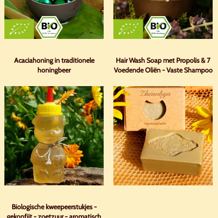
Acaciahoning in traditionele
Hair Wash Soap met Propolis & 7
honingbeer
Voedende Oliën - Vaste Shampoo
Biologische kweepeerstukjes -
gekonfijt - zoetzuur - aromatisch