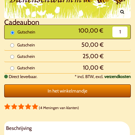
Cadeaubon
100,00 €
Gutschein
50,00 €
Gutschein
25,00 €
Gutschein
10,00 €
Gutschein
Direct leverbaar.
*
incl. BTW, excl.
verzendkosten
In het winkelmandje
(4 Meningen van klanten)
Beschrijving