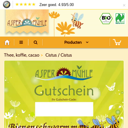
×
Zeer goed. 4.93/5.00
Producten
Thee, koffie, cacao
Cistus / Cistus