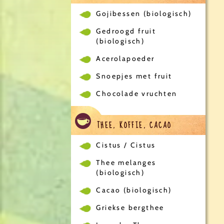
Gojibessen (biologisch)
Gedroogd fruit
(biologisch)
Acerolapoeder
Snoepjes met fruit
Chocolade vruchten
THEE, KOFFIE, CACAO
Cistus / Cistus
Thee melanges
(biologisch)
Cacao (biologisch)
Griekse bergthee