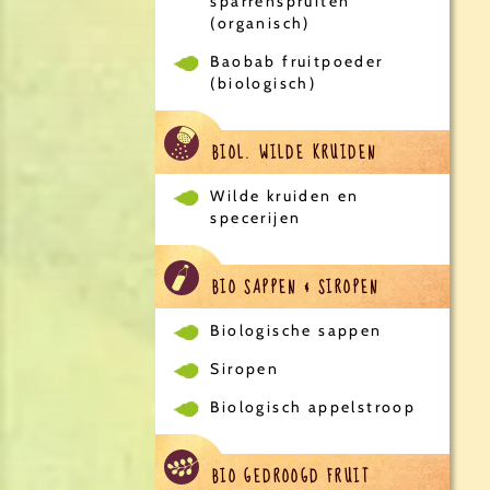
sparrenspruiten
(organisch)
Baobab fruitpoeder
(biologisch)
BIOL. WILDE KRUIDEN
Wilde kruiden en
specerijen
BIO SAPPEN & SIROPEN
Biologische sappen
Siropen
Biologisch appelstroop
BIO GEDROOGD FRUIT