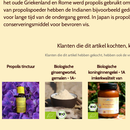
het oude Griekenland en Rome werd propolis gebruikt o
van propolispoeder hebben de Indianen bijvoorbeeld gedr
voor lange tijd van de ondergang gered. In Japan is propo
conserveringsmiddel voor bevroren vis.
Klanten die dit artikel kochten,
Klanten die dit artikel hebben gekocht, hebben ook de v
Propolis tinctuur
Biologische
Biologische
ginsengwortel,
koninginnengelei - 1A
gemalen - 1A-
imkerkwaliteit van
kwaliteit
biologische
oorsprong