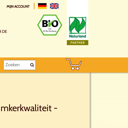
MIJN ACCOUNT
R DE
imkerkwaliteit -