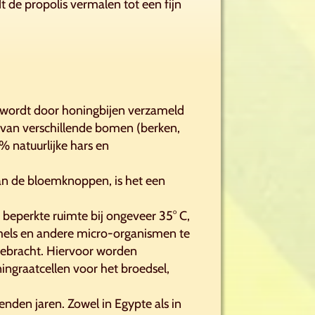
 de propolis vermalen tot een fijn
of wordt door honingbijen verzameld
 van verschillende bomen (berken,
% natuurlijke hars en
van de bloemknoppen, is het een
 beperkte ruimte bij ongeveer 35° C,
mels en andere micro-organismen te
gebracht. Hiervoor worden
ngraatcellen voor het broedsel,
nden jaren. Zowel in Egypte als in