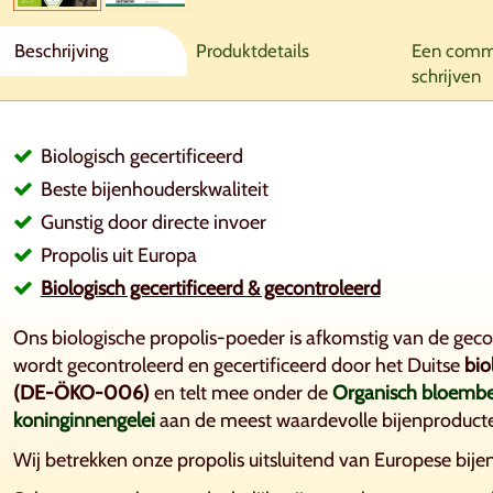
Beschrijving
Produktdetails
Een comm
schrijven
Biologisch gecertificeerd
Beste bijenhouderskwaliteit
Gunstig door directe invoer
Propolis uit Europa
Biologisch gecertificeerd & gecontroleerd
Ons biologische propolis-poeder is afkomstig van de gecon
wordt gecontroleerd en gecertificeerd door het Duitse
bio
(DE-ÖKO-006)
en telt mee onder de
Organisch bloembe
koninginnengelei
aan de meest waardevolle bijenproduct
Wij betrekken onze propolis uitsluitend van Europese bije