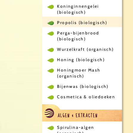
Koninginnengelei
(biologisch)
Propolis (biologisch)
Perga-bijenbrood
(biologisch)
Wurzelkraft (organisch)
Honing (biologisch)
Honingmoer Mash
(organisch)
Bijenwas (biologisch)
Cosmetica & oliedoeken
ALGEN & EXTRACTEN
Spirulina-algen