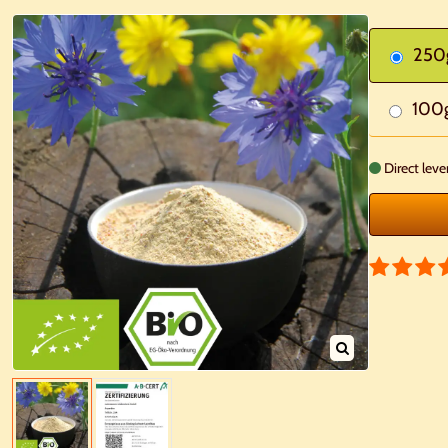
250
100
Direct leve