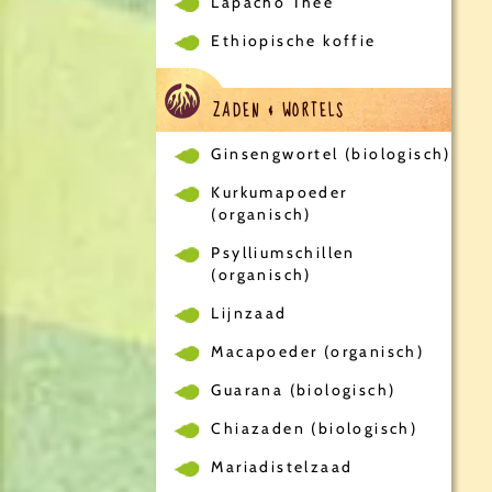
Lapacho Thee
Ethiopische koffie
ZADEN & WORTELS
Ginsengwortel (biologisch)
Kurkumapoeder
(organisch)
Psylliumschillen
(organisch)
Lijnzaad
Macapoeder (organisch)
Guarana (biologisch)
Chiazaden (biologisch)
Mariadistelzaad