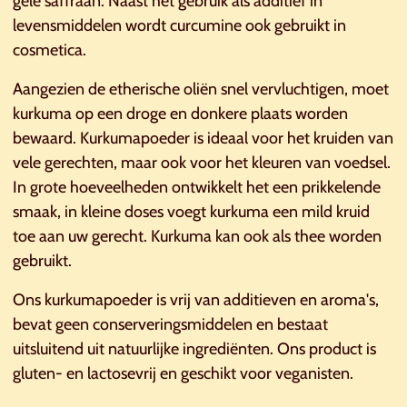
gele saffraan. Naast het gebruik als additief in
levensmiddelen wordt curcumine ook gebruikt in
cosmetica.
Aangezien de etherische oliën snel vervluchtigen, moet
kurkuma op een droge en donkere plaats worden
bewaard. Kurkumapoeder is ideaal voor het kruiden van
vele gerechten, maar ook voor het kleuren van voedsel.
In grote hoeveelheden ontwikkelt het een prikkelende
smaak, in kleine doses voegt kurkuma een mild kruid
toe aan uw gerecht. Kurkuma kan ook als thee worden
gebruikt.
Ons kurkumapoeder is vrij van additieven en aroma's,
bevat geen conserveringsmiddelen en bestaat
uitsluitend uit natuurlijke ingrediënten. Ons product is
gluten- en lactosevrij en geschikt voor veganisten.