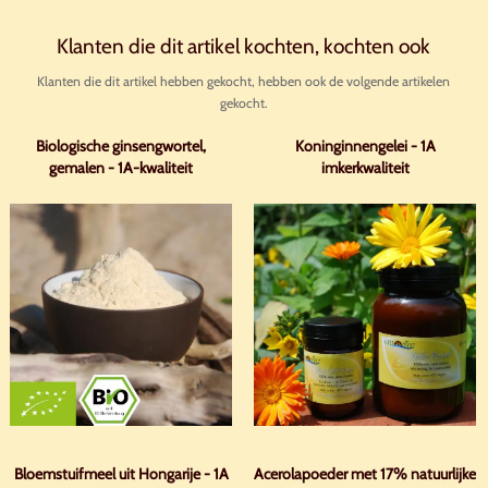
Klanten die dit artikel kochten, kochten ook
Klanten die dit artikel hebben gekocht, hebben ook de volgende artikelen
gekocht.
Biologische ginsengwortel,
Koninginnengelei - 1A
gemalen - 1A-kwaliteit
imkerkwaliteit
Bloemstuifmeel uit Hongarije - 1A
Acerolapoeder met 17% natuurlijke