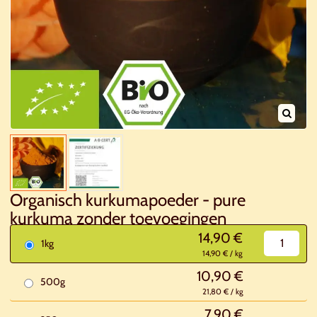
Organisch kurkumapoeder - pure
kurkuma zonder toevoegingen
14,90 €
1kg
14,90 € / kg
10,90 €
500g
21,80 € / kg
7,90 €