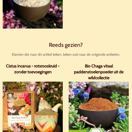
Reeds gezien?
Klanten die naar dit artikel keken, keken ook naar de volgende artikelen.
Cistus incanus - rotsrooskruid -
Bio Chaga vitaal
zonder toevoegingen
paddenstoelenpoeder uit de
wildcollectie