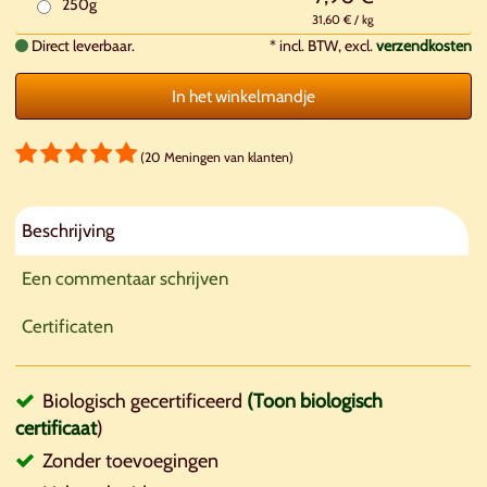
250g
31,60 € / kg
Direct leverbaar.
*
incl. BTW, excl.
verzendkosten
In het winkelmandje
(20 Meningen van klanten)
Beschrijving
Een commentaar schrijven
Certificaten
Biologisch gecertificeerd
(Toon biologisch
certificaat
)
Zonder toevoegingen