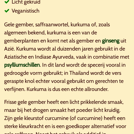
Licht gekruid
Veganistisch
Gele gember, saffraanwortel, kurkuma of, zoals
algemeen bekend, kurkuma is een van de
gemberplanten en komt net als gember en
ginseng
uit
Azië. Kurkuma wordt al duizenden jaren gebruikt in de
Aziatische en Indiase Ayurveda, vaak in combinatie met
psylliumschillen
. In dit land wordt de specerij vooral in
gedroogde vorm gebruikt; in Thailand wordt de vers
geraspte knol echter vooral gebruikt om gerechten te
verfijnen. Kurkuma is dus een echte allrounder.
Frisse gele gember heeft een licht prikkelende smaak,
maar bij het drogen smaakt het poeder licht kruidig.
Zijn gele kleurstof curcumine (of curcumine) heeft een
sterke kleurkracht en is een goedkoper alternatief voor