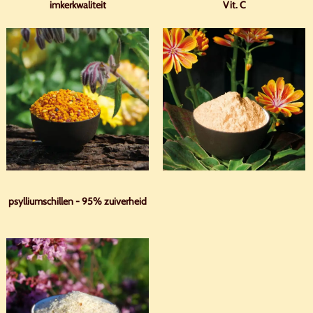
imkerkwaliteit
Vit. C
psylliumschillen - 95% zuiverheid