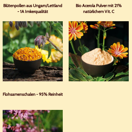
Blütenpollen aus Ungarn/Lettland
Bio Acerola Pulver mit 21%
- 1A Imkerqualität
natürlichem Vit. C
Flohsamenschalen - 95% Reinheit