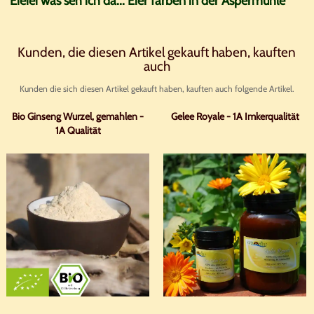
Eieiei was seh ich da... Eier färben in der Aspermühle
Kunden, die diesen Artikel gekauft haben, kauften
auch
Kunden die sich diesen Artikel gekauft haben, kauften auch folgende Artikel.
Bio Ginseng Wurzel, gemahlen -
Gelee Royale - 1A Imkerqualität
1A Qualität