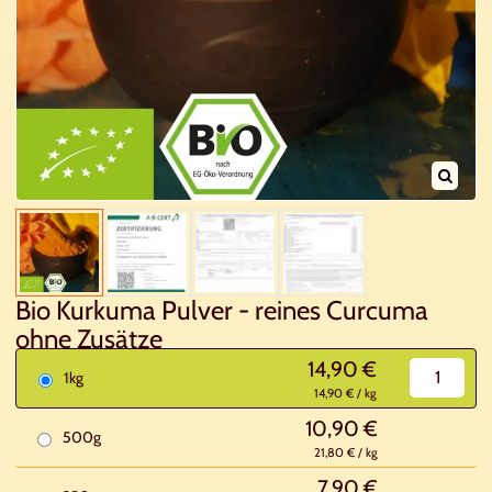
Bio Kurkuma Pulver - reines Curcuma
ohne Zusätze
14,90 €
1kg
14,90 € / kg
10,90 €
500g
21,80 € / kg
7,90 €