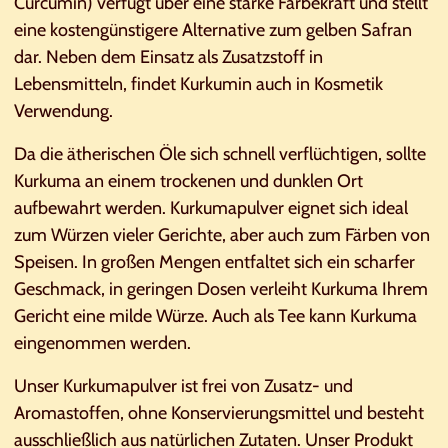
Curcumin) verfügt über eine starke Färbekraft und stellt
eine kostengünstigere Alternative zum gelben Safran
dar. Neben dem Einsatz als Zusatzstoff in
Lebensmitteln, findet Kurkumin auch in Kosmetik
Verwendung.
Da die ätherischen Öle sich schnell verflüchtigen, sollte
Kurkuma an einem trockenen und dunklen Ort
aufbewahrt werden. Kurkumapulver eignet sich ideal
zum Würzen vieler Gerichte, aber auch zum Färben von
Speisen. In großen Mengen entfaltet sich ein scharfer
Geschmack, in geringen Dosen verleiht Kurkuma Ihrem
Gericht eine milde Würze. Auch als Tee kann Kurkuma
eingenommen werden.
Unser Kurkumapulver ist frei von Zusatz- und
Aromastoffen, ohne Konservierungsmittel und besteht
ausschließlich aus natürlichen Zutaten. Unser Produkt