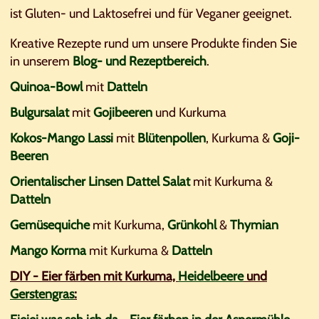
ist Gluten- und Laktosefrei und für Veganer geeignet.
Kreative Rezepte rund um unsere Produkte finden Sie
in unserem
Blog- und Rezeptbereich
.
Quinoa-Bowl
mit
Datteln
Bulgursalat
mit
Gojibeeren
und Kurkuma
Kokos-Mango Lassi
mit
Blütenpollen
, Kurkuma &
Goji-
Beeren
Orientalischer Linsen Dattel Salat
mit Kurkuma &
Datteln
Gemüsequiche
mit Kurkuma,
Grünkohl
&
Thymian
Mango Korma
mit Kurkuma &
Datteln
DIY - Eier färben mit Kurkuma,
Heidelbeere
und
Gerstengras
: