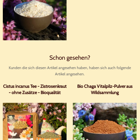
Schon gesehen?
Kunden die sich diesen Artikel angesehen haben, haben sich auch folgende
Artikel angesehen.
Cistus incanus Tee - Zistrosenkraut
Bio Chaga Vitalpilz-Pulver aus
- ohne Zusätze - Bioqualität
Wildsammlung