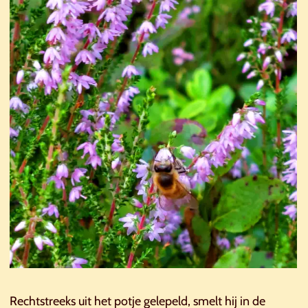
Rechtstreeks uit het potje gelepeld, smelt hij in de