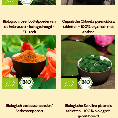
Biologisch rozenbottelpoeder van
Organische Chlorella pyrenoidosa
de hele vrucht - luchtgedroogd -
tabletten - 100% organisch met
EU-teelt
analyse
Biologisch bosbessenpoeder /
Biologische Spirulina platensis
Bosbessenpoeder
tabletten - 100% biologisch
gecertificeerd