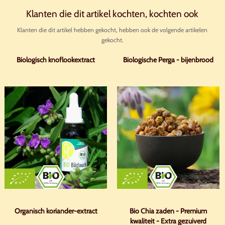
Klanten die dit artikel kochten, kochten ook
Klanten die dit artikel hebben gekocht, hebben ook de volgende artikelen
gekocht.
Biologisch knoflookextract
Biologische Perga - bijenbrood
Organisch koriander-extract
Bio Chia zaden - Premium
kwaliteit - Extra gezuiverd