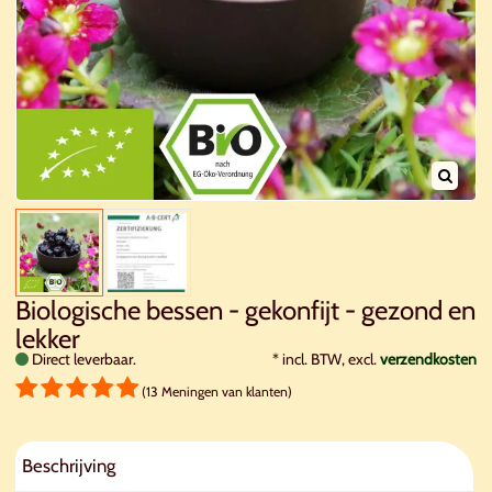
Biologische bessen - gekonfijt - gezond en
lekker
Direct leverbaar.
*
incl. BTW, excl.
verzendkosten
(13 Meningen van klanten)
Beschrijving