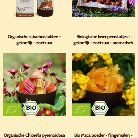
Organische rabarberstukken -
Biologische kweepeerstukjes -
gekonfijt - zoetzuur
gekonfijt - zoetzuur - aromatisch
Organische Chlorella pyrenoidosa
Bio Maca poeder - fijngemalen -