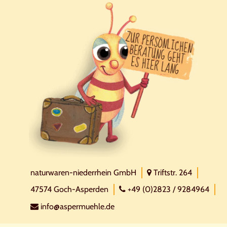
naturwaren-niederrhein GmbH
Triftstr. 264
47574 Goch-Asperden
+49 (0)2823 / 9284964
info@aspermuehle.de