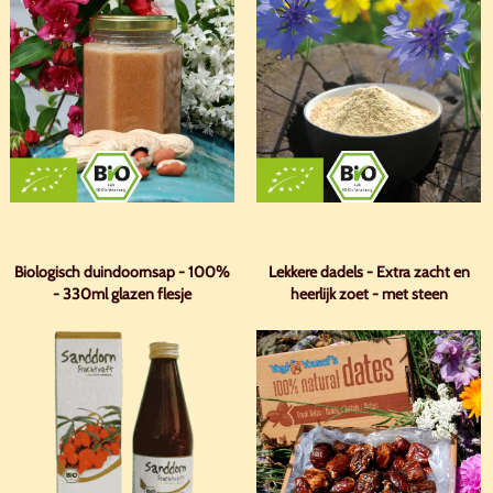
Biologisch duindoornsap - 100%
Lekkere dadels - Extra zacht en
- 330ml glazen flesje
heerlijk zoet - met steen