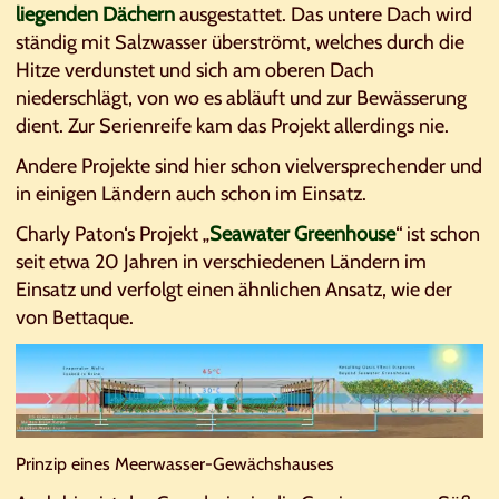
liegenden Dächern
ausgestattet. Das untere Dach wird
ständig mit Salzwasser überströmt, welches durch die
Hitze verdunstet und sich am oberen Dach
niederschlägt, von wo es abläuft und zur Bewässerung
dient. Zur Serienreife kam das Projekt allerdings nie.
Andere Projekte sind hier schon vielversprechender und
in einigen Ländern auch schon im Einsatz.
Charly Paton‘s Projekt „
Seawater Greenhouse
“ ist schon
seit etwa 20 Jahren in verschiedenen Ländern im
Einsatz und verfolgt einen ähnlichen Ansatz, wie der
von Bettaque.
Prinzip eines Meerwasser-Gewächshauses