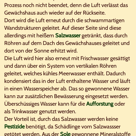
Prozess noch nicht beendet, denn die Luft verlässt das
Gewächshaus auch wieder auf der Rückseite.
Dort wird die Luft erneut durch die schwammartigen
Wandstrukturen geleitet. Auf dieser Seite sind diese
allerdings mit heißem
Salzwasser
getränkt, dass durch
Röhren auf dem Dach des Gewächshauses geleitet und
dort von der Sonne erhitzt wird.
Die Luft wird hier also erneut mit Frischwasser gesättigt
und dann über ein System von vertikalen Röhren
geleitet, welches kühles Meerwasser enthält. Dadurch
kondensiert das in der Luft enthaltene Wasser und läuft
in einen Wasserspeicher ab. Das so gewonnene Wasser
kann zur zusätzlichen Bewässerung eingesetzt werden.
Überschüssiges Wasser kann für die
Aufforstung
oder
als Trinkwasser genutzt werden.
Der Vorteil ist, durch das Salzwasser werden keine
Pestizide
benötigt, da Schädlinge vom Salzwassser
getötet werden. Aus der
Sole
gewonnene Mineralstoffe