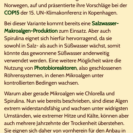
Norwegen, auf und präsentierte ihre Vorschläge bei der
COP15
der 15. UN-Klimakonferenz in Kopenhagen.
Bei dieser Variante kommt bereits eine
Salzwasser-
Makroalgen-Produktion
zum Einsatz. Aber auch
Spirulina eignet sich hierfür hervorragend, da sie
sowohl in Salz- als auch in Süßwasser wächst, somit
könnte das gewonnene Süßwasser anderweitig
verwendet werden. Eine weitere Möglicheit wäre die
Nutzung von
Photobioreaktoren
, also geschlossenen
Röhrensystemen, in denen Mikroalgen unter
kontrollierten Bedingen wachsen.
Warum aber gerade Mikroalgen wie Chlorella und
Spirulina. Nun wie bereits beschrieben, sind diese Algen
extrem widerstandsfähig und wachsen unter widrigsten
Umständen, wie extremer Hitze und Kälte, können aber
auch mehrere Jahrzehnte der Trockenheit überstehen.
Sie eignen sich daher von vornherein für den Anbau in