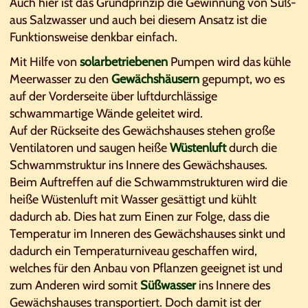
Auch hier ist das Grundprinzip die Gewinnung von Süß-
aus Salzwasser und auch bei diesem Ansatz ist die
Funktionsweise denkbar einfach.
Mit Hilfe von
solarbetriebenen
Pumpen wird das kühle
Meerwasser zu den
Gewächshäusern
gepumpt, wo es
auf der Vorderseite über luftdurchlässige
schwammartige Wände geleitet wird.
Auf der Rückseite des Gewächshauses stehen große
Ventilatoren und saugen heiße
Wüstenluft
durch die
Schwammstruktur ins Innere des Gewächshauses.
Beim Auftreffen auf die Schwammstrukturen wird die
heiße Wüstenluft mit Wasser gesättigt und kühlt
dadurch ab. Dies hat zum Einen zur Folge, dass die
Temperatur im Inneren des Gewächshauses sinkt und
dadurch ein Temperaturniveau geschaffen wird,
welches für den Anbau von Pflanzen geeignet ist und
zum Anderen wird somit
Süßwasser
ins Innere des
Gewächshauses transportiert. Doch damit ist der