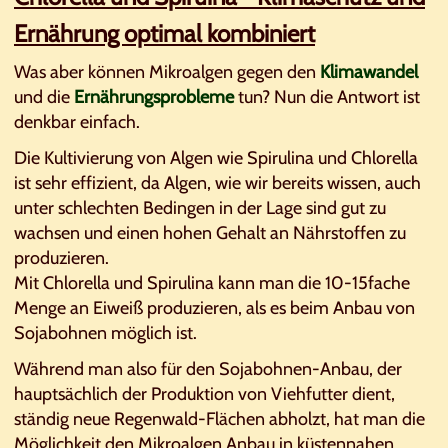
Ernährung optimal kombiniert
Was aber können Mikroalgen gegen den
Klimawandel
und die
Ernährungsprobleme
tun? Nun die Antwort ist
denkbar einfach.
Die Kultivierung von Algen wie Spirulina und Chlorella
ist sehr effizient, da Algen, wie wir bereits wissen, auch
unter schlechten Bedingen in der Lage sind gut zu
wachsen und einen hohen Gehalt an Nährstoffen zu
produzieren.
Mit Chlorella und Spirulina kann man die 10-15fache
Menge an Eiweiß produzieren, als es beim Anbau von
Sojabohnen möglich ist.
Während man also für den Sojabohnen-Anbau, der
hauptsächlich der Produktion von Viehfutter dient,
ständig neue Regenwald-Flächen abholzt, hat man die
Möglichkeit den Mikroalgen Anbau in küstennahen