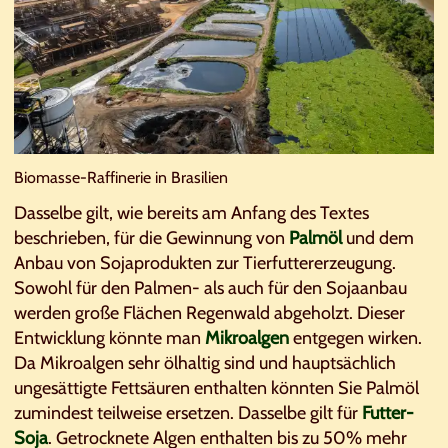
Biomasse-Raffinerie in Brasilien
Dasselbe gilt, wie bereits am Anfang des Textes
beschrieben, für die Gewinnung von
Palmöl
und dem
Anbau von Sojaprodukten zur Tierfuttererzeugung.
Sowohl für den Palmen- als auch für den Sojaanbau
werden große Flächen Regenwald abgeholzt. Dieser
Entwicklung könnte man
Mikroalgen
entgegen wirken.
Da Mikroalgen sehr ölhaltig sind und hauptsächlich
ungesättigte Fettsäuren enthalten könnten Sie Palmöl
zumindest teilweise ersetzen. Dasselbe gilt für
Futter-
Soja
. Getrocknete Algen enthalten bis zu 50% mehr