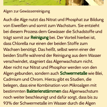
Algen zur Gewässerreinigung
Auch die Alge nutzt das Nitrat und Phosphat zur Bildung
von Eiweißen und somit zum Wachstum. Sie entzieht
bei diesem Prozess dem Gewässer die Schadstoffe und
trägt somit zur
Reinigung
bei. Der Vorteil hierbei ist,
dass Chlorella nur einen der beiden Stoffe zum
Wachsen benötigt. Das heißt, selbst wenn einer der
beiden Stoffe während der Reinigung aus dem Wasser
verschwindet, stagniert das Algenwachstum nicht.
Aber nicht nur Nitrat und Phosphor werden von den
Algen gebunden, sondern auch
Schwermetalle
wie Blei,
Cadmium und Chrom. Hierzu gibt es Studien, die
belegen, dass eine Kombination von Mikroalgen mit
bestimmten
Bakterienstämmen
das Algenwachstum
noch weiter beschleunigt und dafür sorgt, dass bis zu
93% der Schwermetalle im Wasser durch die Algen