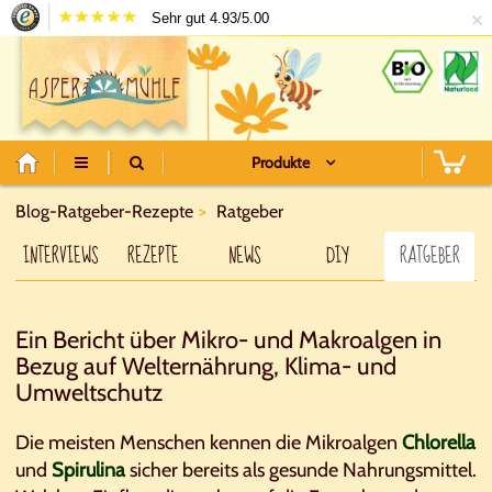
×
Sehr gut 4.93/5.00
Produkte
Blog-Ratgeber-Rezepte
Ratgeber
INTERVIEWS
REZEPTE
NEWS
DIY
RATGEBER
Ein Bericht über Mikro- und Makroalgen in
Bezug auf Welternährung, Klima- und
Umweltschutz
Die meisten Menschen kennen die Mikroalgen
Chlorella
und
Spirulina
sicher bereits als gesunde Nahrungsmittel.