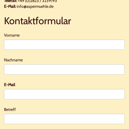
Telefax:
+49 (0)2823 / 3239193
E-Mail:
info@aspermuehle.de
Kontaktformular
Vorname
Nachname
E-Mail
Betreff