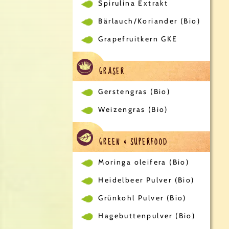
Spirulina Extrakt
Bärlauch/Koriander (Bio)
Grapefruitkern GKE
GRÄSER
Gerstengras (Bio)
Weizengras (Bio)
GREEN & SUPERFOOD
Moringa oleifera (Bio)
Heidelbeer Pulver (Bio)
Grünkohl Pulver (Bio)
Hagebuttenpulver (Bio)