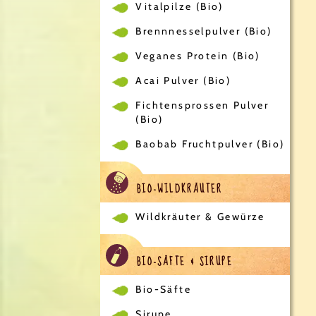
Vitalpilze (Bio)
Brennnesselpulver (Bio)
Veganes Protein (Bio)
Acai Pulver (Bio)
Fichtensprossen Pulver
(Bio)
Baobab Fruchtpulver (Bio)
BIO-WILDKRÄUTER
Wildkräuter & Gewürze
BIO-SÄFTE & SIRUPE
Bio-Säfte
Sirupe