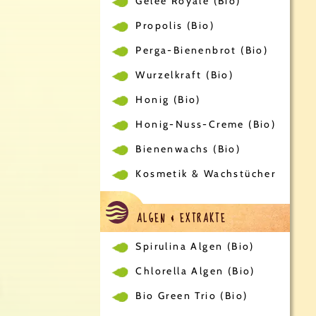
Gelee Royale (Bio)
Propolis (Bio)
Perga-Bienenbrot (Bio)
Wurzelkraft (Bio)
Honig (Bio)
Honig-Nuss-Creme (Bio)
Bienenwachs (Bio)
Kosmetik & Wachstücher
ALGEN & EXTRAKTE
Spirulina Algen (Bio)
Chlorella Algen (Bio)
Bio Green Trio (Bio)