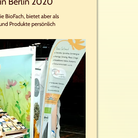
in Berlin 2020
die BioFach, bietet aber als
und Produkte persönlich