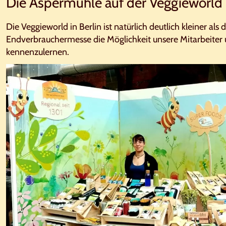
Die Aspermühle auf der Veggieworld 
Die Veggieworld in Berlin ist natürlich deutlich kleiner als 
Endverbrauchermesse die Möglichkeit unsere Mitarbeiter 
kennenzulernen.