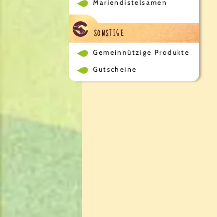
Mariendistelsamen
SONSTIGE
Gemeinnützige Produkte
Gutscheine