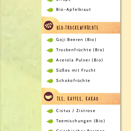
Bio-Apfelkraut
BIO-TROCKENFRÜCHTE
Goji Beeren (Bio)
Trockenfrüchte (Bio)
Acerola Pulver (Bio)
Süßes mit Frucht
Schokofrüchte
TEE, KAFFEE, KAKAO
Cistus / Zistrose
Teemischungen (Bio)
Griechischer Bergtee