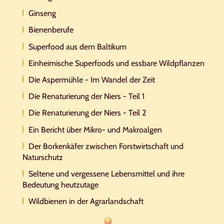
Ginseng
Bienenberufe
Superfood aus dem Baltikum
Einheimische Superfoods und essbare Wildpflanzen
Die Aspermühle - Im Wandel der Zeit
Die Renaturierung der Niers - Teil 1
Die Renaturierung der Niers - Teil 2
Ein Bericht über Mikro- und Makroalgen
Der Borkenkäfer zwischen Forstwirtschaft und
Naturschutz
Seltene und vergessene Lebensmittel und ihre
Bedeutung heutzutage
Wildbienen in der Agrarlandschaft