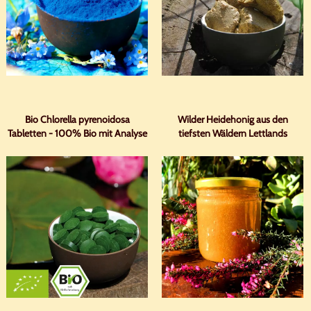
Bio Chlorella pyrenoidosa
Wilder Heidehonig aus den
Tabletten - 100% Bio mit Analyse
tiefsten Wäldern Lettlands