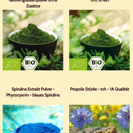
Gerstengrassaftpulver ohne
100% rein
Zusätze
Spirulina Extrakt Pulver -
Propolis Stücke - roh - 1A Qualität
Phycocyanin - blaues Spirulina