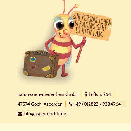
naturwaren-niederrhein GmbH
Triftstr. 264
47574 Goch-Asperden
+49 (0)2823 / 9284964
info@aspermuehle.de