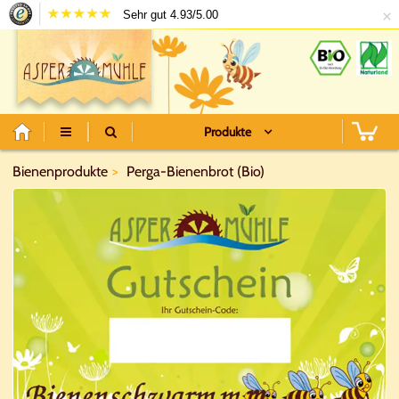
×
Sehr gut 4.93/5.00
Produkte
Bienenprodukte
Perga-Bienenbrot (Bio)