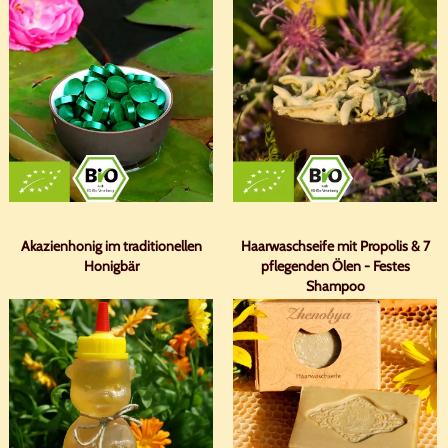
Akazienhonig im traditionellen
Haarwaschseife mit Propolis & 7
Honigbär
pflegenden Ölen - Festes
Shampoo