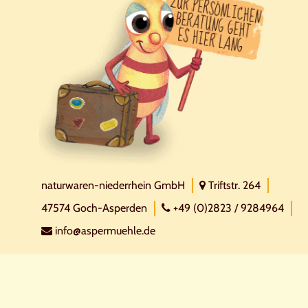
naturwaren-niederrhein GmbH
Triftstr. 264
47574 Goch-Asperden
+49 (0)2823 / 9284964
info@aspermuehle.de