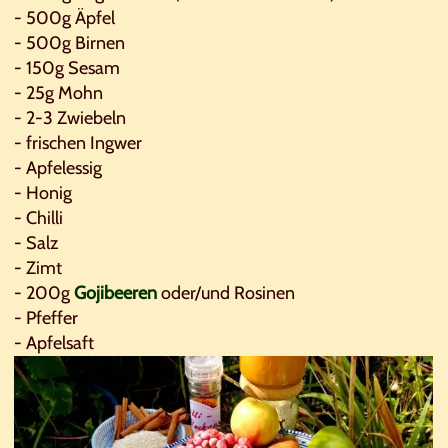
- 500g Äpfel
- 500g Birnen
- 150g Sesam
- 25g Mohn
- 2-3 Zwiebeln
- frischen Ingwer
- Apfelessig
- Honig
- Chilli
- Salz
- Zimt
- 200g
Gojibeeren
oder/und Rosinen
- Pfeffer
- Apfelsaft