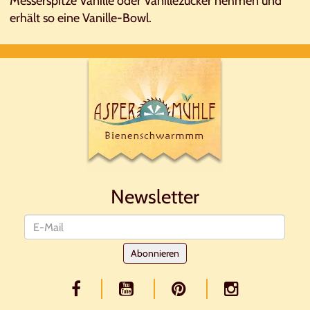
Messerspitze Vanille oder Vanillezucker nehmen und
erhält so eine Vanille-Bowl.
Newsletter
Newsletter
Abonnieren