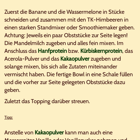
Zuerst die Banane und die Wassermelone in Stücke
schneiden und zusammen mit den TK-Himbeeren in
einen starken Standmixer oder Smoothiemaker geben.
Achtung: Jeweils ein paar Obststücke zur Seite legen!
Die Mandelmilch zugeben und alles fein mixen. Im
Anschluss das
Hanfprotein
bzw.
Kürbiskernprotein
, das
Acerola-Pulver und das
Kakaopulver
zugeben und
solange mixen, bis sich alle Zutaten miteinander
vermischt haben. Die fertige Bowl in eine Schale füllen
und die vorher zur Seite gelegeten Obststücke dazu
geben.
Zuletzt das Topping darüber streuen.
Tipp:
Anstelle von
Kakaopulver
kann man auch eine