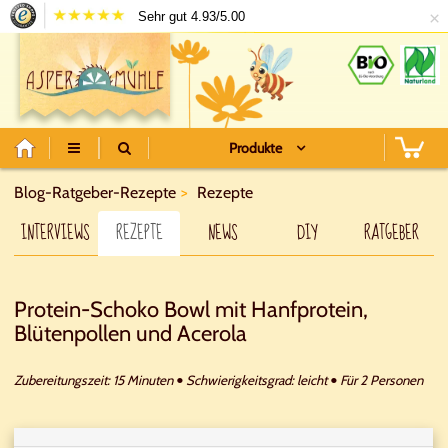
×
Sehr gut 4.93/5.00
Produkte
Blog-Ratgeber-Rezepte
Rezepte
INTERVIEWS
REZEPTE
NEWS
DIY
RATGEBER
Protein-Schoko Bowl mit Hanfprotein,
Blütenpollen und Acerola
Zubereitungszeit: 15 Minuten
Schwierigkeitsgrad: leicht
Für 2 Personen
•
•