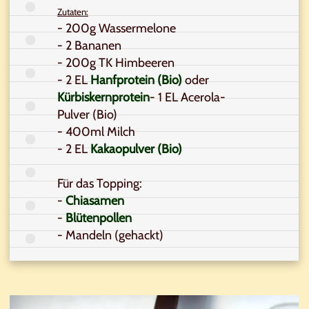
Zutaten:
- 200g Wassermelone
- 2 Bananen
- 200g TK Himbeeren
- 2 EL
Hanfprotein (Bio)
oder
Kürbiskernprotein
- 1 EL Acerola-
Pulver (Bio)
- 400ml Milch
- 2 EL
Kakaopulver (Bio)
Für das Topping:
-
Chiasamen
-
Blütenpollen
- Mandeln (gehackt)