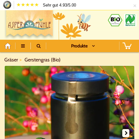
×
Sehr gut 4.93/5.00
Produkte
Gräser
Gerstengras (Bio)