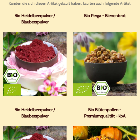
Kunden die sich diesen Artikel gekauft haben, kauften auch folgende Artikel.
Bio Heidelbeerpulver /
Bio Perga - Bienenbrot
Blaubeerpulver
Bio Heidelbeerpulver /
Bio Blütenpollen -
Blaubeerpulver
Premiumqualität - kbA