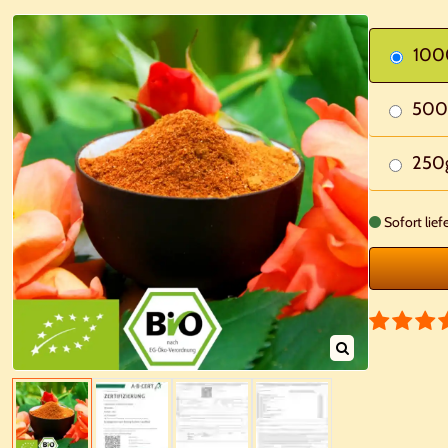
100
500
250
Sofort lief