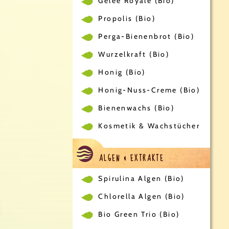
Gelee Royale (Bio)
Propolis (Bio)
Perga-Bienenbrot (Bio)
Wurzelkraft (Bio)
Honig (Bio)
Honig-Nuss-Creme (Bio)
Bienenwachs (Bio)
Kosmetik & Wachstücher
ALGEN & EXTRAKTE
Spirulina Algen (Bio)
Chlorella Algen (Bio)
Bio Green Trio (Bio)