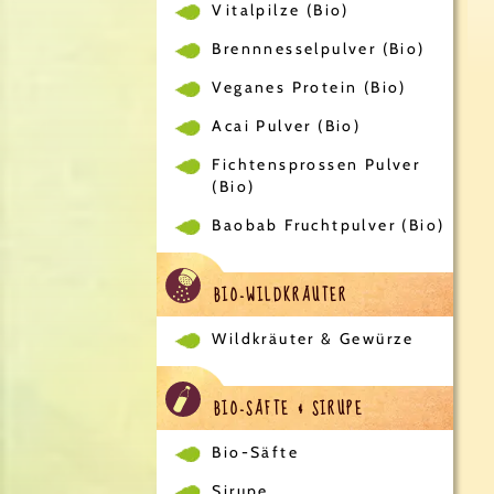
Vitalpilze (Bio)
Brennnesselpulver (Bio)
Veganes Protein (Bio)
Acai Pulver (Bio)
Fichtensprossen Pulver
(Bio)
Baobab Fruchtpulver (Bio)
BIO-WILDKRÄUTER
Wildkräuter & Gewürze
BIO-SÄFTE & SIRUPE
Bio-Säfte
Sirupe