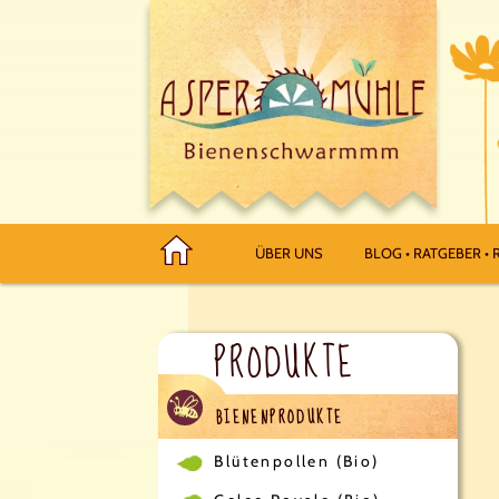
ÜBER UNS
BLOG • RATGEBER • R
PRODUKTE
BIENENPRODUKTE
Blütenpollen (Bio)