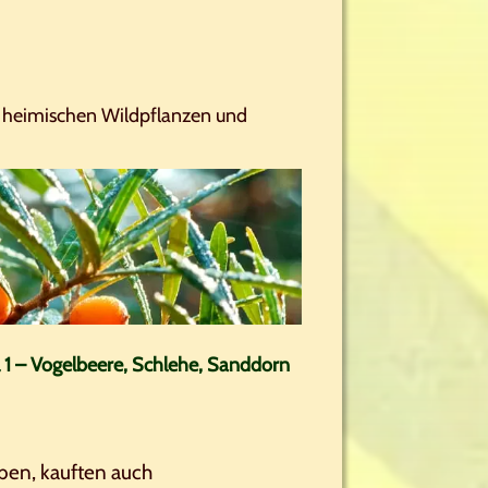
 heimischen Wildpflanzen und
 1 – Vogelbeere, Schlehe, Sanddorn
aben, kauften auch