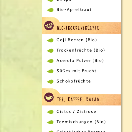
Bio-Apfelkraut
BIO-TROCKENFRÜCHTE
Goji Beeren (Bio)
Trockenfrüchte (Bio)
Acerola Pulver (Bio)
Süßes mit Frucht
Schokofrüchte
TEE, KAFFEE, KAKAO
Cistus / Zistrose
Teemischungen (Bio)
Griechischer Bergtee