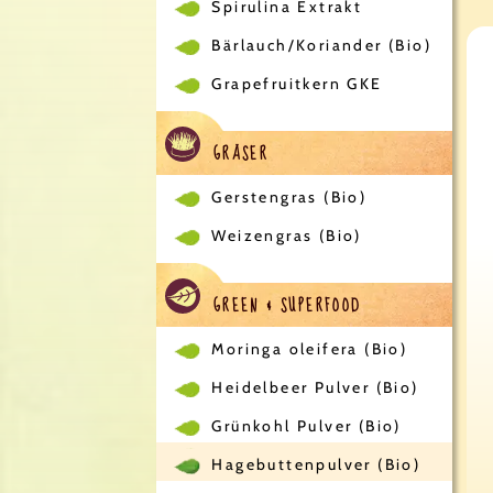
Spirulina Extrakt
Bärlauch/Koriander (Bio)
Grapefruitkern GKE
GRÄSER
Gerstengras (Bio)
Weizengras (Bio)
GREEN & SUPERFOOD
Moringa oleifera (Bio)
Heidelbeer Pulver (Bio)
Grünkohl Pulver (Bio)
Hagebuttenpulver (Bio)