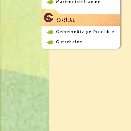
Mariendistelsamen
SONSTIGE
Gemeinnützige Produkte
Gutscheine