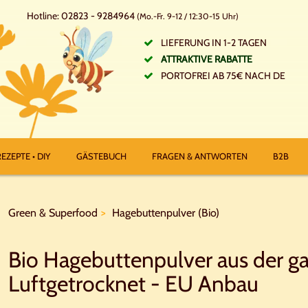
Hotline: 02823 - 9284964
(Mo.-Fr. 9-12 / 12:30-15 Uhr)
LIEFERUNG IN 1-2 TAGEN
ATTRAKTIVE RABATTE
PORTOFREI AB 75€ NACH DE
EZEPTE • DIY
GÄSTEBUCH
FRAGEN & ANTWORTEN
B2B
Green & Superfood
Hagebuttenpulver (Bio)
Bio Hagebuttenpulver aus der ga
Luftgetrocknet - EU Anbau