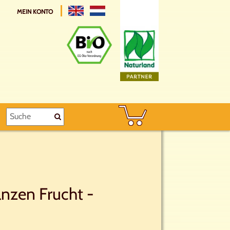
MEIN KONTO
nzen Frucht -