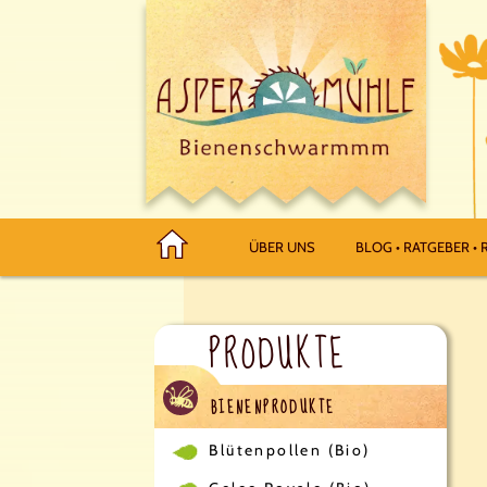
ÜBER UNS
BLOG • RATGEBER • R
PRODUKTE
BIENENPRODUKTE
Blütenpollen (Bio)