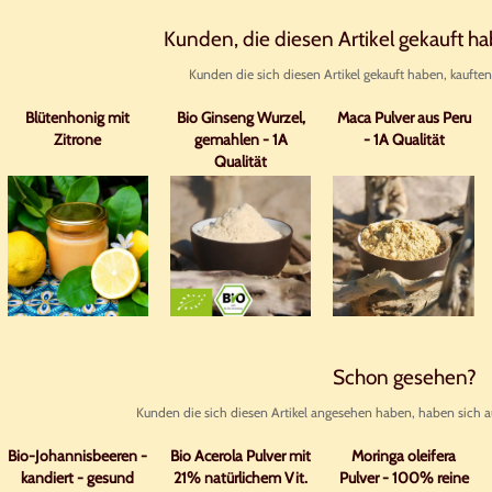
Kunden, die diesen Artikel gekauft h
Kunden die sich diesen Artikel gekauft haben, kauften
Blütenhonig mit
Bio Ginseng Wurzel,
Maca Pulver aus Peru
Zitrone
gemahlen - 1A
- 1A Qualität
Qualität
Schon gesehen?
Kunden die sich diesen Artikel angesehen haben, haben sich a
Bio-Johannisbeeren -
Bio Acerola Pulver mit
Moringa oleifera
kandiert - gesund
21% natürlichem Vit.
Pulver - 100% reine