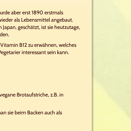
 wurde aber erst 1890 erstmals
wieder als Lebensmittel angebaut.
 Japan, geschätzt, ist sie heutzutage,
nden.
nd Vitamin B12 zu erwähnen, welches
getarier interessant sein kann.
vegane Brotaufstriche, z.B. in
 man sie beim Backen auch als