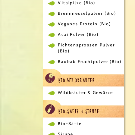
Vitalpilze (Bio)
Brennnesselpulver (Bio)
Veganes Protein (Bio)
Acai Pulver (Bio)
Fichtensprossen Pulver
(Bio)
Baobab Fruchtpulver (Bio)
BIO-WILDKRÄUTER
Wildkräuter & Gewürze
BIO-SÄFTE & SIRUPE
Bio-Säfte
Sirupe