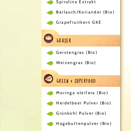
Spirulina Extrakt
Bärlauch/Koriander (Bio)
Grapefruitkern GKE
GRÄSER
Gerstengras (Bio)
Weizengras (Bio)
GREEN & SUPERFOOD
Moringa oleifera (Bio)
Heidelbeer Pulver (Bio)
Grünkohl Pulver (Bio)
Hagebuttenpulver (Bio)