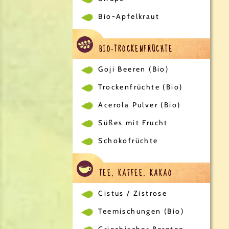
Bio-Apfelkraut
BIO-TROCKENFRÜCHTE
Goji Beeren (Bio)
Trockenfrüchte (Bio)
Acerola Pulver (Bio)
Süßes mit Frucht
Schokofrüchte
TEE, KAFFEE, KAKAO
Cistus / Zistrose
Teemischungen (Bio)
Griechischer Bergtee