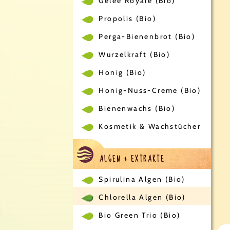
Gelee Royale (Bio)
Propolis (Bio)
Perga-Bienenbrot (Bio)
Wurzelkraft (Bio)
Honig (Bio)
Honig-Nuss-Creme (Bio)
Bienenwachs (Bio)
Kosmetik & Wachstücher
ALGEN & EXTRAKTE
Spirulina Algen (Bio)
Chlorella Algen (Bio)
Bio Green Trio (Bio)