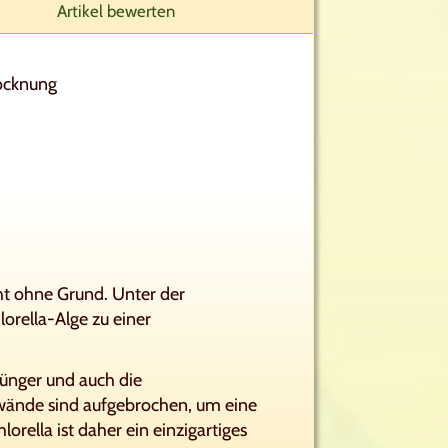
Artikel bewerten
ocknung
ht ohne Grund. Unter der
lorella-Alge zu einer
Dünger und auch die
llwände sind aufgebrochen, um eine
rella ist daher ein einzigartiges