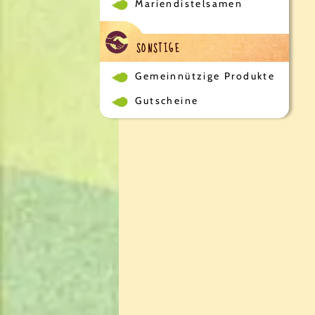
Mariendistelsamen
SONSTIGE
Gemeinnützige Produkte
Gutscheine