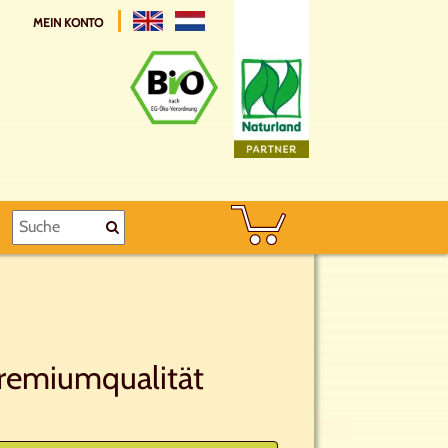
MEIN KONTO
Premiumqualität