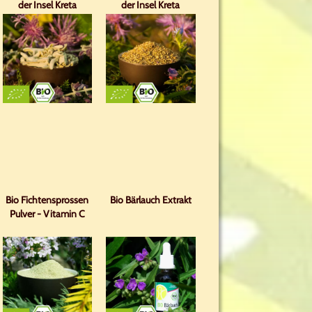
der Insel Kreta
der Insel Kreta
Bio Fichtensprossen
Bio Bärlauch Extrakt
Pulver - Vitamin C