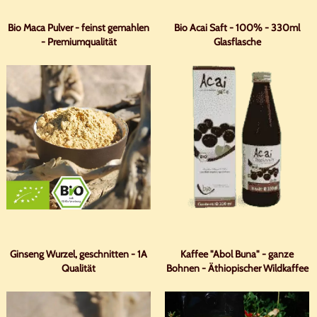
Bio Maca Pulver - feinst gemahlen
Bio Acai Saft - 100% - 330ml
- Premiumqualität
Glasflasche
Ginseng Wurzel, geschnitten - 1A
Kaffee "Abol Buna" - ganze
Qualität
Bohnen - Äthiopischer Wildkaffee