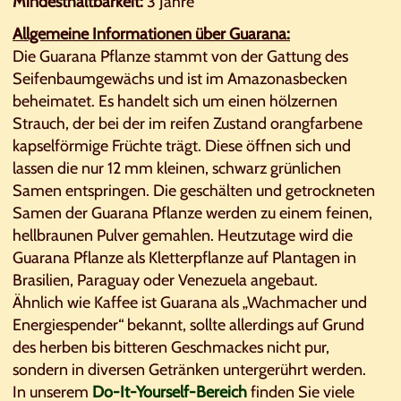
Mindesthaltbarkeit:
3 Jahre
Allgemeine Informationen über Guarana:
Die Guarana Pflanze stammt von der Gattung des
Seifenbaumgewächs und ist im Amazonasbecken
beheimatet. Es handelt sich um einen hölzernen
Strauch, der bei der im reifen Zustand orangfarbene
kapselförmige Früchte trägt. Diese öffnen sich und
lassen die nur 12 mm kleinen, schwarz grünlichen
Samen entspringen. Die geschälten und getrockneten
Samen der Guarana Pflanze werden zu einem feinen,
hellbraunen Pulver gemahlen. Heutzutage wird die
Guarana Pflanze als Kletterpflanze auf Plantagen in
Brasilien, Paraguay oder Venezuela angebaut.
Ähnlich wie Kaffee ist Guarana als „Wachmacher und
Energiespender“ bekannt, sollte allerdings auf Grund
des herben bis bitteren Geschmackes nicht pur,
sondern in diversen Getränken untergerührt werden.
In unserem
Do-It-Yourself-Bereich
finden Sie viele